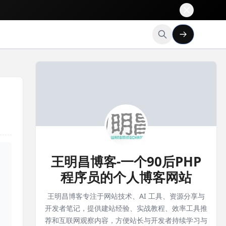
王明昌博客-一个90后PHP
程序员的个人博客网站
王明昌博客专注于网站技术、AI 工具、资源分享与
开发者笔记，提供建站经验、实战教程、效率工具推
荐和互联网观察内容，方便站长与开发者持续学习与