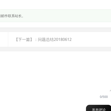
请邮件联系站长。
【下一篇】：问题总结20180612
0/500
发布评论