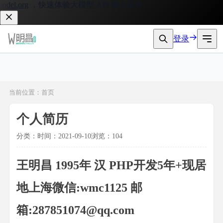
l.org
，快速体验大模型 API 接入服务。
登录
当前位置：首页
个人简历
分类：
时间：2021-09-10
浏览：104
王明昌 1995年 汉 PHP开发5年+
现居
地上海
微信:wmc1125
邮
箱:
287851074@qq.com