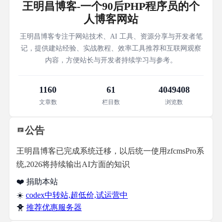
王明昌博客-一个90后PHP程序员的个
人博客网站
王明昌博客专注于网站技术、AI 工具、资源分享与开发者笔
记，提供建站经验、实战教程、效率工具推荐和互联网观察
内容，方便站长与开发者持续学习与参考。
1160
61
4049408
文章数
栏目数
浏览数
公告
王明昌博客已完成系统迁移，以后统一使用zfcmsPro系
统,2026将持续输出AI方面的知识
❤️ 捐助本站
☀️
codex中转站,超低价,试运营中
🐥
推荐优惠服务器