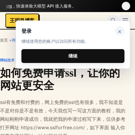
.org
，快速体验大模型 API 接入服务。
王明昌博客
×
登录
首页 >
网站技术
继续使用您的账户以访问所有功能。
继续
网站技术
如何免费申请ssl，让你的
网站更安全
ssl有免费和付费的，网上免费的ssl也有很多，我不知道是
不是对你是不是有效，今天我也写一写这方面的教程，我的
网站刚刚申请成功，我就把我的申请过程写下来，仅供参考
打开网址 https://www.sslforfree.com/，如下界面 输入你