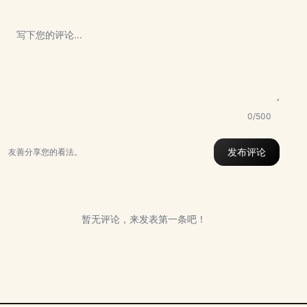
0/500
发布评论
友善分享您的看法。
暂无评论，来发表第一条吧！