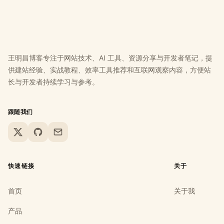
王明昌博客专注于网站技术、AI 工具、资源分享与开发者笔记，提
供建站经验、实战教程、效率工具推荐和互联网观察内容，方便站
长与开发者持续学习与参考。
跟随我们
X
GitHub
Email
快速链接
关于
首页
关于我
产品