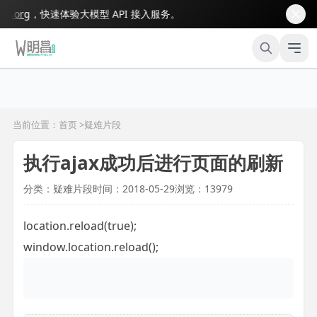
org
，快速体验大模型 API 接入服务。
当前位置：首页 >
疑难片段
执行ajax成功后进行页面的刷新
分类：疑难片段
时间：2018-05-29
浏览：13979
location.reload(true);
window.location.reload();