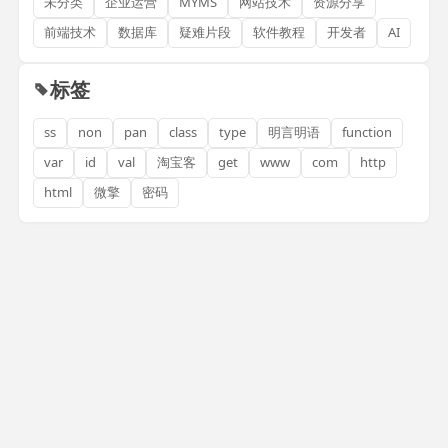
未分类
企业运营
MYMS
网站技术
资源分享
前端技术
数据库
疑难片段
软件教程
开发者
AI
标签
ss
non
pan
class
type
明言明语
function
var
id
val
淘宝客
get
www
com
http
html
微擎
密码