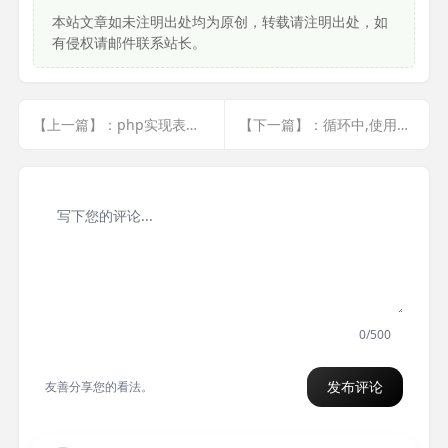
本站文章如未注明出处均为原创，转载请注明出处，如
有侵权请邮件联系站长。
【上一篇】：php实现表单提交后保留上一次提交的值
【下一篇】：循环中,使用ajax只能取到第一个的id,其他取不到
0/500
发布评论
友善分享您的看法。