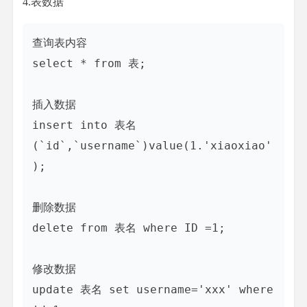
4.表数据
查询表内容

select * from 表;

插入数据

insert into 表名
(`id`,`username`)value(1.'xiaoxiao'
);

删除数据

delete from 表名 where ID =1;

修改数据

update 表名 set username='xxx' where 