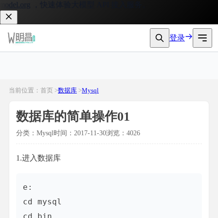
el.org
，快速体验大模型 API 接入服务。
登录
当前位置：首页 >
数据库
>
Mysql
数据库的简单操作01
分类：Mysql
时间：2017-11-30
浏览：4026
1.进入数据库
e:

cd mysql

cd bin
