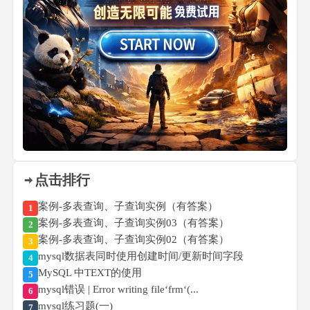
点击排行
案例-多表查询、子查询实例（有答案）
1
案例-多表查询、子查询实例03（有答案）
2
案例-多表查询、子查询实例02（有答案）
3
mysql数据表同时使用创建时间/更新时间字段
4
MySQL 中TEXT的使用
5
mysql错误 | Error writing file‘frm‘(...
6
mysql练习题(一)
7