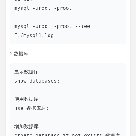
mysql -uroot -proot

mysql -uroot -proot --tee 
2.数据库
显示数据库

show databases;

使用数据库

use 数据库名;

增加数据库

create database if not exists 数据库