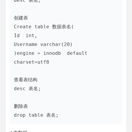
desc 表名;

创建表

Create table 数据表名(

Id  int,

Username varchar(20)

)engine = innodb  default 
charset=utf8

查看表结构

desc 表名;

删除表
