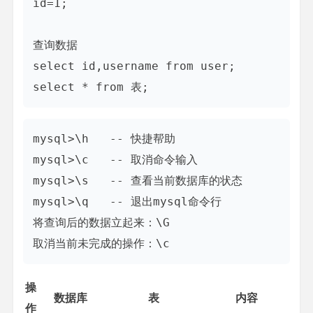
id=1;

查询数据

select id,username from user;

mysql>\h   -- 快捷帮助

mysql>\c   -- 取消命令输入

mysql>\s   -- 查看当前数据库的状态

mysql>\q   -- 退出mysql命令行

将查询后的数据立起来：\G

操
数据库
表
内容
作