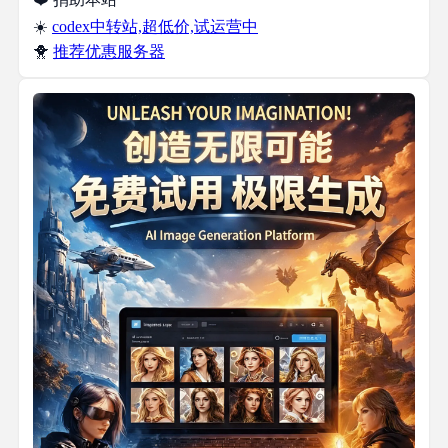
☀️
codex中转站,超低价,试运营中
🐥
推荐优惠服务器