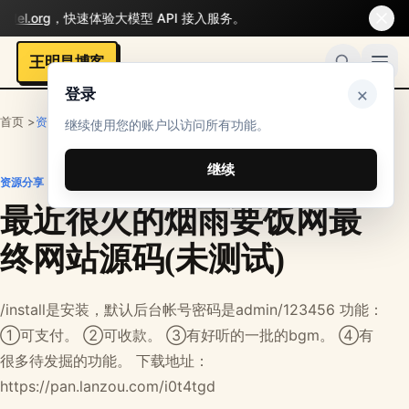
el.org
，快速体验大模型 API 接入服务。
王明昌博客
×
登录
首页 >
资源分享
继续使用您的账户以访问所有功能。
继续
资源分享
最近很火的烟雨要饭网最
终网站源码(未测试)
/install是安装，默认后台帐号密码是admin/123456 功能：
①可支付。 ②可收款。 ③有好听的一批的bgm。 ④有
很多待发掘的功能。 下载地址：
https://pan.lanzou.com/i0t4tgd