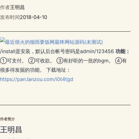
作者
王明昌
发布时间
2018-04-10
/install是安装，默认后台帐号密码是admin/123456
功能：
①可支付。 ②可收款。 ③有好听的一批的bgm。 ④有
很多待发掘的功能。 下载地址：
https://pan.lanzou.com/i0t4tgd
作者简介
王明昌