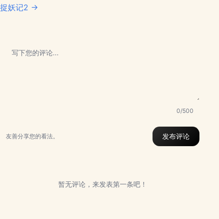
捉妖记2 →
0/500
发布评论
友善分享您的看法。
暂无评论，来发表第一条吧！