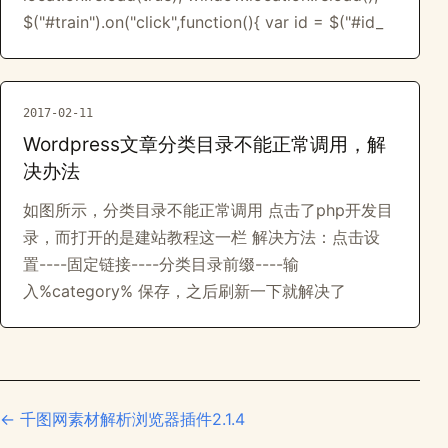
$("#train").on("click",function(){ var id = $("#id_
2017-02-11
Wordpress文章分类目录不能正常调用，解
决办法
如图所示，分类目录不能正常调用 点击了php开发目
录，而打开的是建站教程这一栏 解决方法：点击设
置----固定链接----分类目录前缀----输
入%category% 保存，之后刷新一下就解决了
← 千图网素材解析浏览器插件2.1.4