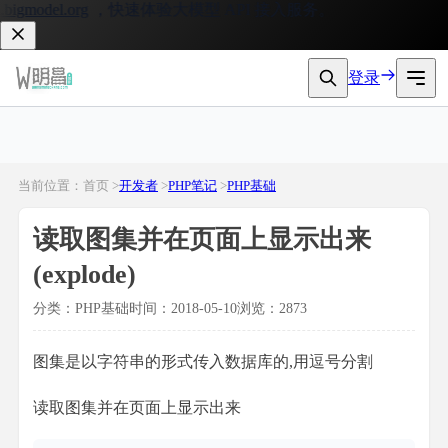
igmodel.org
，快速体验大模型 API 接入服务。
登录
当前位置：首页 >
开发者
>
PHP笔记
>
PHP基础
读取图集并在页面上显示出来
(explode)
分类：PHP基础
时间：2018-05-10
浏览：2873
图集是以字符串的形式传入数据库的,用逗号分割
读取图集并在页面上显示出来