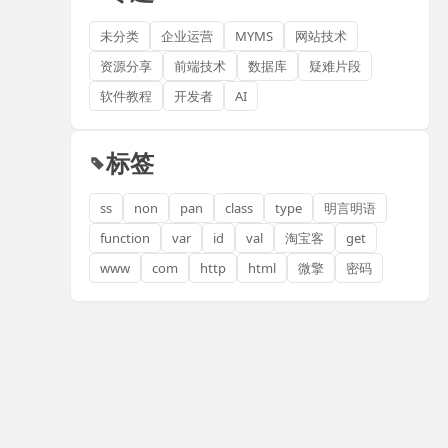
未分类
企业运营
MYMS
网站技术
资源分享
前端技术
数据库
疑难片段
软件教程
开发者
AI
标签
ss
non
pan
class
type
明言明语
function
var
id
val
淘宝客
get
www
com
http
html
微擎
密码