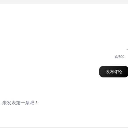
0/500
发布评论
，来发表第一条吧！