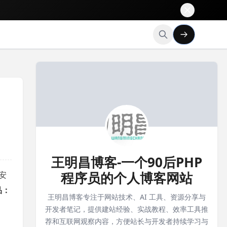
王明昌博客-一个90后PHP
程序员的个人博客网站
安
品：
王明昌博客专注于网站技术、AI 工具、资源分享与
开发者笔记，提供建站经验、实战教程、效率工具推
荐和互联网观察内容，方便站长与开发者持续学习与