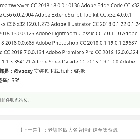
Dreamweaver CC 2018 18.0.0.10136 Adobe Edge Code CC x32
CS6 6.0.2.004 Adobe ExtendScript Toolkit CC x32 4.0.0.1
 CS6 x32 12.0.1.273 Adobe Illustrator CC 2018.0.1 22.0.1.2
018 13.0.0.125 Adobe Lightroom Classic CC 7.0.1.10 Adobe
8 2018.0.0.685 Adobe Photoshop CC 2018.0.1 19.0.1.29687
 CC 2018 7.0.0.134 Adobe Premiere Pro CC 2018 12.0.0.224
 1.1.3.354121 Adobe SpeedGrade CC 2015.1 9.1.0.0 Adobe
是：@vposy
安装包下载地址：链接:
码: j55f
请邮件联系站长。
【下一篇】：老梁的四大名著情商课全集资源