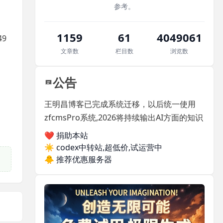
参考。
1159
61
4049061
49
文章数
栏目数
浏览数
公告
王明昌博客已完成系统迁移，以后统一使用
zfcmsPro系统,2026将持续输出AI方面的知识
❤️ 捐助本站
☀️
codex中转站,超低价,试运营中
🐥
推荐优惠服务器