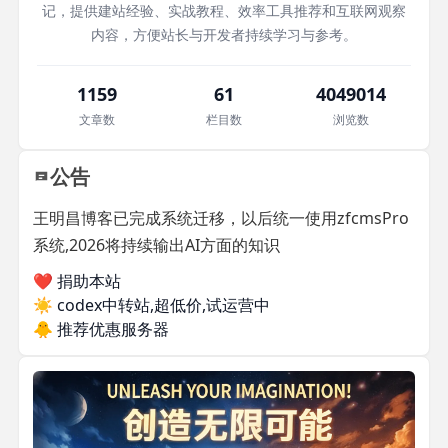
记，提供建站经验、实战教程、效率工具推荐和互联网观察
内容，方便站长与开发者持续学习与参考。
1159
61
4049014
文章数
栏目数
浏览数
公告
王明昌博客已完成系统迁移，以后统一使用zfcmsPro
系统,2026将持续输出AI方面的知识
❤️ 捐助本站
☀️
codex中转站,超低价,试运营中
🐥
推荐优惠服务器