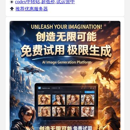
☀️
codex中转站,超低价,试运营中
🐥
推荐优惠服务器