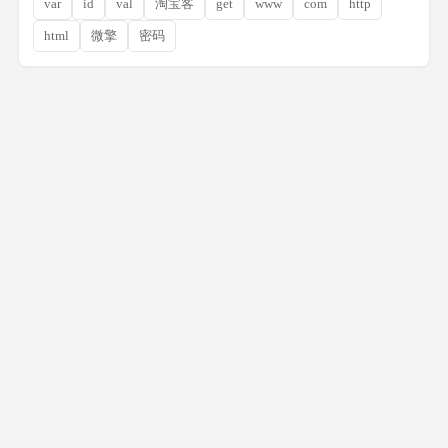
var
id
val
淘宝客
get
www
com
http
html
微擎
密码