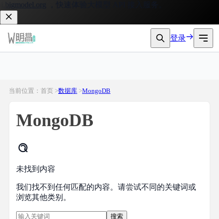
bigmodel.org
，快速体验大模型 API 接入服务。
登录
当前位置：首页 >
数据库
>
MongoDB
MongoDB
未找到内容
我们找不到任何匹配的内容。请尝试不同的关键词或
浏览其他类别。
搜索