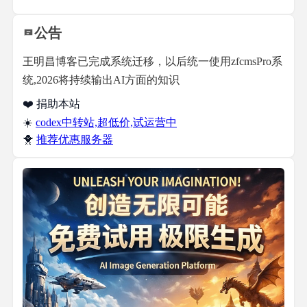
公告
王明昌博客已完成系统迁移，以后统一使用zfcmsPro系
统,2026将持续输出AI方面的知识
❤️ 捐助本站
☀️
codex中转站,超低价,试运营中
🐥
推荐优惠服务器