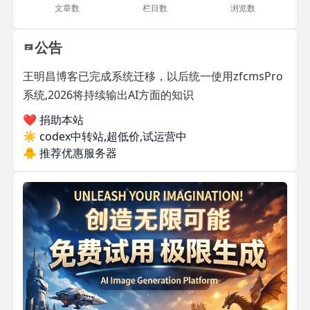
文章数
栏目数
浏览数
公告
王明昌博客已完成系统迁移，以后统一使用zfcmsPro
系统,2026将持续输出AI方面的知识
❤️ 捐助本站
☀️
codex中转站,超低价,试运营中
🐥
推荐优惠服务器