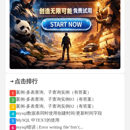
点击排行
案例-多表查询、子查询实例（有答案）
1
案例-多表查询、子查询实例03（有答案）
2
案例-多表查询、子查询实例02（有答案）
3
mysql数据表同时使用创建时间/更新时间字段
4
MySQL 中TEXT的使用
5
mysql错误 | Error writing file‘frm‘(...
6