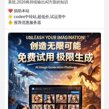
系统,2026将持续输出AI方面的知识
❤️ 捐助本站
☀️
codex中转站,超低价,试运营中
🐥
推荐优惠服务器