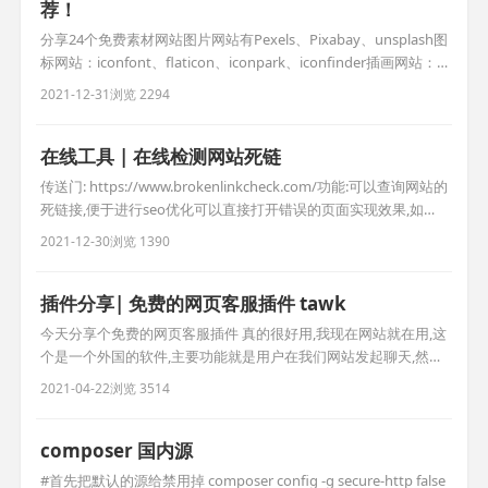
荐！
分享24个免费素材网站图片网站有Pexels、Pixabay、unsplash图
标网站：iconfont、flaticon、iconpark、iconfinder插画网站：
undraw、Delesign、manypixels、iradesign背景视频网站：
2021-12-31
浏览 2294
Mixkit、Coverr、Videezy、vivedoPNG图片网站：Cleanpng、
PNGIMG
在线工具 | 在线检测网站死链
传送门: https://www.brokenlinkcheck.com/功能:可以查询网站的
死链接,便于进行seo优化可以直接打开错误的页面实现效果,如图
所示> 本文由子枫笔记快捷发布！
2021-12-30
浏览 1390
插件分享| 免费的网页客服插件 tawk
今天分享个免费的网页客服插件 真的很好用,我现在网站就在用,这
个是一个外国的软件,主要功能就是用户在我们网站发起聊天,然后
我们可以与他进行沟通 tawk现在提供多端的工具,例如安
2021-04-22
浏览 3514
卓/ios/mac/win/网页端等,很方便选择,主要还免费,注册应用数量
上现在并未限制 tawk注册 打开https://www.tawk.to/ 然后进行注
册,这里注意下,如果页
composer 国内源
#首先把默认的源给禁用掉 composer config -g secure-http false