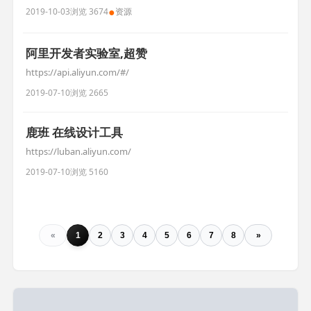
●
2019-10-03
浏览 3674
资源
阿里开发者实验室,超赞
https://api.aliyun.com/#/
2019-07-10
浏览 2665
鹿班 在线设计工具
https://luban.aliyun.com/
2019-07-10
浏览 5160
«
1
2
3
4
5
6
7
8
»