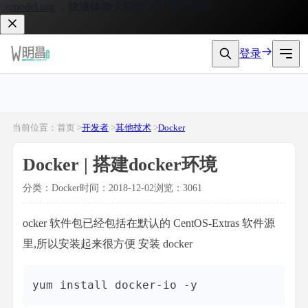
model.org
，快速体验大模型 API 接入服务。
登录
当前位置：首页 >
开发者
>
其他技术
>
Docker
Docker | 搭建docker环境
分类：Docker
时间：2018-12-02
浏览：3061
ocker 软件包已经包括在默认的 CentOS-Extras 软件源
里,所以安装起来很方便 安装 docker
yum install docker-io -y