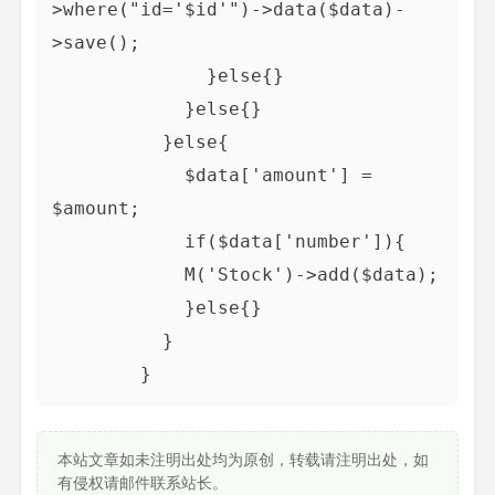
>where("id='$id'")->data($data)-
>save();

              }else{}

            }else{}

          }else{

            $data['amount'] = 
$amount;

            if($data['number']){

            M('Stock')->add($data);

            }else{}

          }

本站文章如未注明出处均为原创，转载请注明出处，如
有侵权请邮件联系站长。