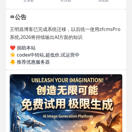
文章数
栏目数
浏览数
公告
王明昌博客已完成系统迁移，以后统一使用zfcmsPro
系统,2026将持续输出AI方面的知识
❤️ 捐助本站
☀️
codex中转站,超低价,试运营中
🐥
推荐优惠服务器