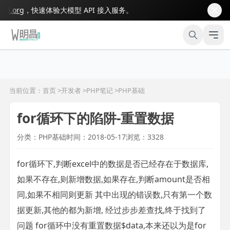
org
，快速体验大模型 API 接入服务。
当前位置：首页 >
开发者
>
PHP笔记
>
PHP基础
for循环下的陷阱-重置数据
分类：PHP基础
时间：2018-05-17
浏览：3328
for循环下,判断excel中的数据是否已经存在于数据库,
如果不存在,则新增数据,如果存在,判断amount是否相
同,如果不相同则更新 其中出现的错误数,只有第一个数
据更新,其他的都为新增, 经过步步差查找,终于找到了
问题 for循环中没有重置数据$data,本来还以为是for