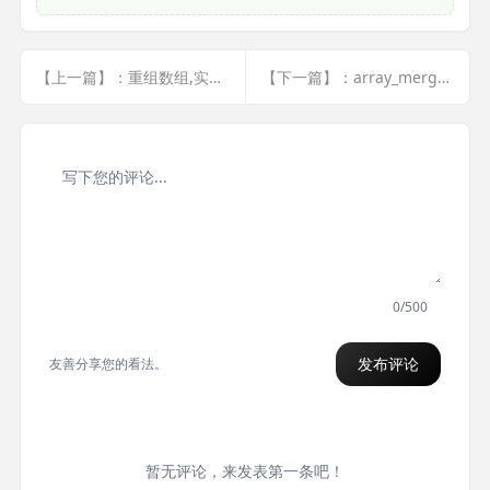
【上一篇】：重组数组,实现数组里面套数组
【下一篇】：array_merge函数解释
0/500
发布评论
友善分享您的看法。
暂无评论，来发表第一条吧！