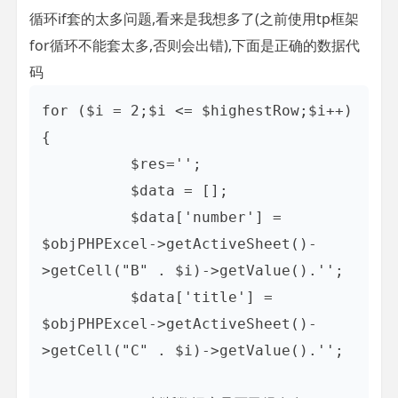
循环if套的太多问题,看来是我想多了(之前使用tp框架
for循环不能套太多,否则会出错),下面是正确的数据代
码
for ($i = 2;$i <= $highestRow;$i++) 
{

          $res='';

          $data = [];

          $data['number'] = 
$objPHPExcel->getActiveSheet()-
>getCell("B" . $i)->getValue().'';

          $data['title'] = 
$objPHPExcel->getActiveSheet()-
>getCell("C" . $i)->getValue().'';
