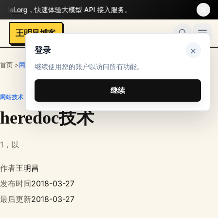
del.org
，快速体验大模型 API 接入服务。
王明昌博客
×
登录
首页 >
网站技术
继续使用您的账户以访问所有功能。
继续
网站技术
heredoc技术
1，以
作者
王明昌
发布时间
2018-03-27
最后更新
2018-03-27