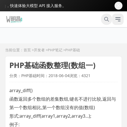
，快速体验大模型 API 接入服务。
当前位置：首页 >
开发者
>
PHP笔记
>
PHP基础
PHP基础函数整理(数组一)
分类：PHP基础
时间：2018-06-04
浏览：4321
array_diff()
函数返回多个数组的差集数组,键名不进行比较,返回与
第一个数组相比,第一个数组没有的值(数组)
形式:array_diff(array1,array2,array3...);
例子: