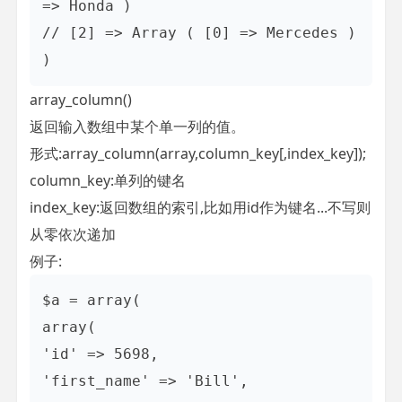
=> Honda ) 

// [2] => Array ( [0] => Mercedes ) 
)
array_column()
返回输入数组中某个单一列的值。
形式:array_column(array,column_key[,index_key]);
column_key:单列的键名
index_key:返回数组的索引,比如用id作为键名...不写则
从零依次递加
例子:
$a = array(

array(

'id' => 5698,

'first_name' => 'Bill',
