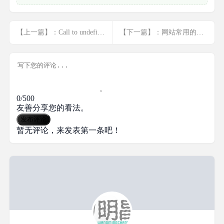
【上一篇】：Call to undefined function mb_strlen()... <a href="javascript:;" class="f-yellow">显示全部</a>
【下一篇】：网站常用的服务器系统常量
0/500
友善分享您的看法。
发布评论
暂无评论，来发表第一条吧！