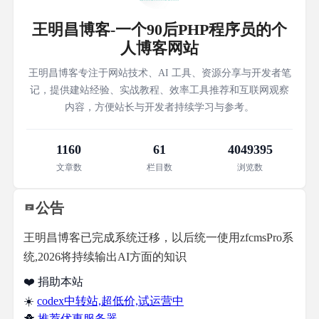
王明昌博客-一个90后PHP程序员的个
人博客网站
王明昌博客专注于网站技术、AI 工具、资源分享与开发者笔
记，提供建站经验、实战教程、效率工具推荐和互联网观察
内容，方便站长与开发者持续学习与参考。
1160
61
4049395
文章数
栏目数
浏览数
公告
王明昌博客已完成系统迁移，以后统一使用zfcmsPro系
统,2026将持续输出AI方面的知识
❤️ 捐助本站
☀️
codex中转站,超低价,试运营中
🐥
推荐优惠服务器