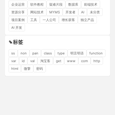
企业运营
软件教程
疑难片段
数据库
前端技术
资源分享
网站技术
MYMS
开发者
AI
未分类
项目案例
工具
一人公司
增长获客
独立产品
AI 开发
标签
ss
non
pan
class
type
明言明语
function
var
id
val
淘宝客
get
www
com
http
html
微擎
密码