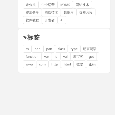
未分类
企业运营
MYMS
网站技术
资源分享
前端技术
数据库
疑难片段
软件教程
开发者
AI
标签
ss
non
pan
class
type
明言明语
function
var
id
val
淘宝客
get
www
com
http
html
微擎
密码