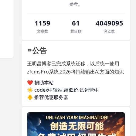
参考。
1159
61
4049095
文章数
栏目数
浏览数
公告
王明昌博客已完成系统迁移，以后统一使用
zfcmsPro系统,2026将持续输出AI方面的知识
❤️ 捐助本站
☀️
codex中转站,超低价,试运营中
🐥
推荐优惠服务器