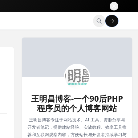
王明昌博客-一个90后PHP
程序员的个人博客网站
王明昌博客专注于网站技术、AI 工具、资源分享与
开发者笔记，提供建站经验、实战教程、效率工具推
荐和互联网观察内容，方便站长与开发者持续学习与