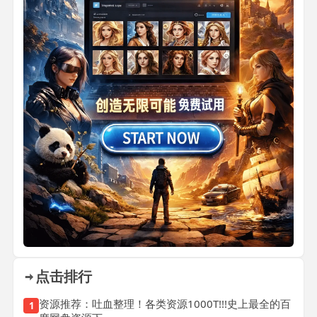
点击排行
资源推荐：吐血整理！各类资源1000T!!!史上最全的百
1