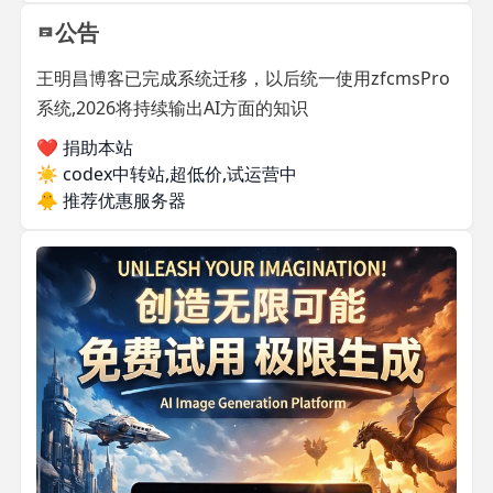
公告
王明昌博客已完成系统迁移，以后统一使用zfcmsPro
系统,2026将持续输出AI方面的知识
❤️ 捐助本站
☀️
codex中转站,超低价,试运营中
🐥
推荐优惠服务器