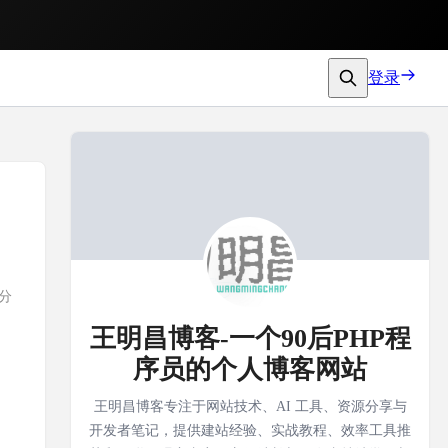
登录
 分
王明昌博客-一个90后PHP程
序员的个人博客网站
王明昌博客专注于网站技术、AI 工具、资源分享与
开发者笔记，提供建站经验、实战教程、效率工具推