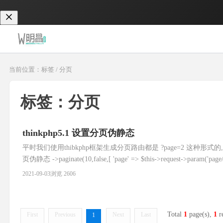
当前位置：标签 / 分页
标签：分页
thinkphp5.1 设置分页伪静态
平时我们使用thibkphp框架生成分页路由都是 ?page=2 这种
页伪静态 ->paginate(10,false,[ 'page' => $this->request->param('page/d', 
2021-09-03
浏览 2606
Total
1
page(s),
1
r
First
Previous
Next
Last
1