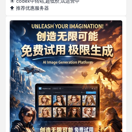
☀️
codex中转站,超低价,试运营中
🐥
推荐优惠服务器