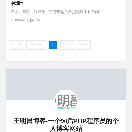
标量?
布尔、整数、浮点数、字符串型的数据是属于标量的。
2018-04-19
浏览 2979
First
Previous
Next
Last
1
王明昌博客-一个90后PHP程序员的个
人博客网站