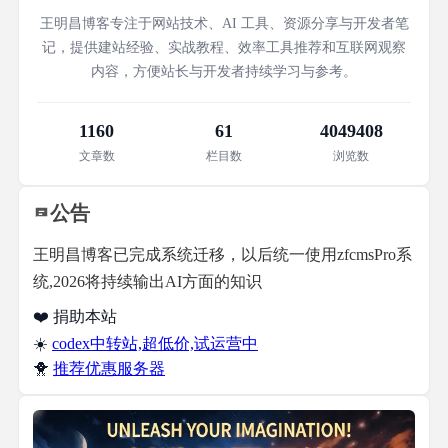
王明昌博客专注于网站技术、AI 工具、资源分享与开发者笔
记，提供建站经验、实战教程、效率工具推荐和互联网观察
内容，方便站长与开发者持续学习与参考。
1160
61
4049408
文章数
栏目数
浏览数
公告
王明昌博客已完成系统迁移，以后统一使用zfcmsPro系
统,2026将持续输出AI方面的知识
❤️ 捐助本站
☀️
codex中转站,超低价,试运营中
🐥
推荐优惠服务器