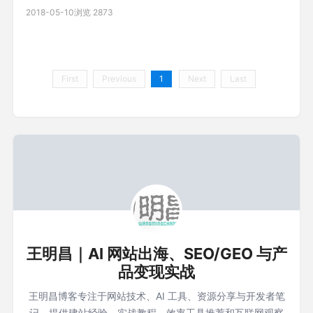
2018-05-10
浏览 2873
First
Previous
1
Next
Last
王明昌｜AI 网站出海、SEO/GEO 与产
品变现实战
王明昌博客专注于网站技术、AI 工具、资源分享与开发者笔
记，提供建站经验、实战教程、效率工具推荐和互联网观察