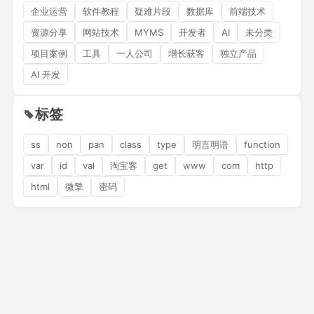
企业运营
软件教程
疑难片段
数据库
前端技术
资源分享
网站技术
MYMS
开发者
AI
未分类
项目案例
工具
一人公司
增长获客
独立产品
AI 开发
标签
ss
non
pan
class
type
明言明语
function
var
id
val
淘宝客
get
www
com
http
html
微擎
密码