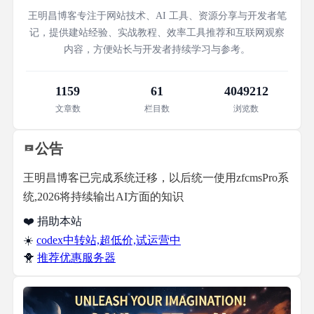
王明昌博客专注于网站技术、AI 工具、资源分享与开发者笔
记，提供建站经验、实战教程、效率工具推荐和互联网观察
内容，方便站长与开发者持续学习与参考。
1159
61
4049212
文章数
栏目数
浏览数
公告
王明昌博客已完成系统迁移，以后统一使用zfcmsPro系
统,2026将持续输出AI方面的知识
❤️ 捐助本站
☀️
codex中转站,超低价,试运营中
🐥
推荐优惠服务器