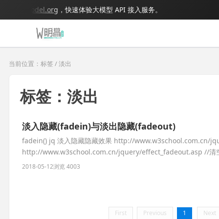
.bigmodel.org
，快速体验大模型 API 接入服务。
当前位置：标签 / 淡出
标签：淡出
淡入隐藏(fadein)与淡出隐藏(fadeout)
fadein() jq 淡入隐藏隐藏效果 http://www.w3school.com.cn/jq
http://www.w3school.com.cn/jquery/effect_fadeout.asp /
2018-05-12
浏览 4003
First
Previous
1
Next