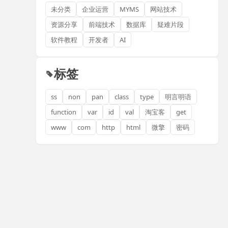
未分类
企业运营
MYMS
网站技术
资源分享
前端技术
数据库
疑难片段
软件教程
开发者
AI
标签
ss
non
pan
class
type
明言明语
function
var
id
val
淘宝客
get
www
com
http
html
微擎
密码