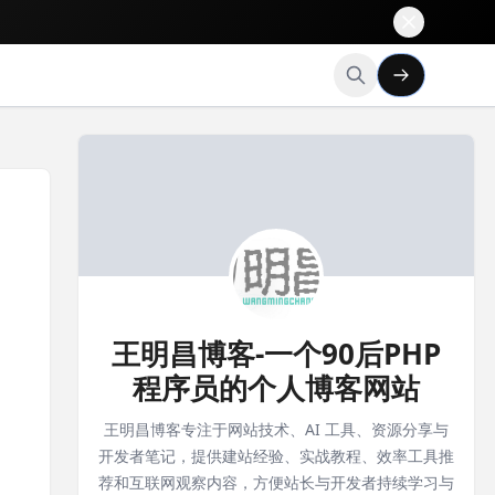
王明昌博客-一个90后PHP
程序员的个人博客网站
王明昌博客专注于网站技术、AI 工具、资源分享与
开发者笔记，提供建站经验、实战教程、效率工具推
荐和互联网观察内容，方便站长与开发者持续学习与