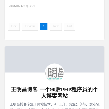
2018-10-06
浏览 3529
First
Previous
Next
Last
1
王明昌博客-一个90后PHP程序员的个
人博客网站
王明昌博客专注于网站技术、AI 工具、资源分享与开发者笔