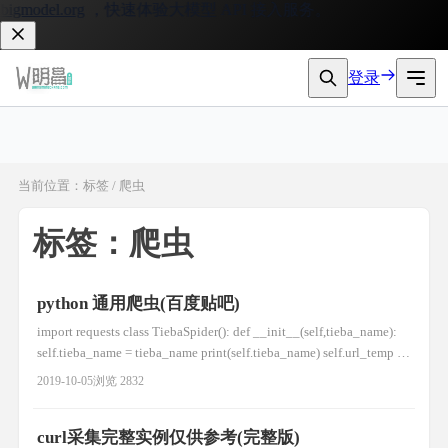
gmodel.org
，快速体验大模型 API 接入服务。
登录
当前位置：标签 / 爬虫
标签：爬虫
python 通用爬虫(百度贴吧)
import requests class TiebaSpider(): def __init__(self,tieba_name):
self.tieba_name = tieba_name print(self.tieba_name) self.url_temp =
"https://tieba.baidu.com/f?kw="+tieba_name+"
2019-10-05
浏览 2832
curl采集完整实例仅供参考(完整版)