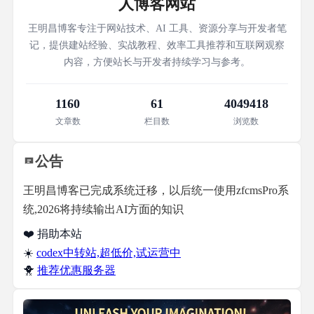
人博客网站
王明昌博客专注于网站技术、AI 工具、资源分享与开发者笔
记，提供建站经验、实战教程、效率工具推荐和互联网观察
内容，方便站长与开发者持续学习与参考。
1160
61
4049418
文章数
栏目数
浏览数
公告
王明昌博客已完成系统迁移，以后统一使用zfcmsPro系
统,2026将持续输出AI方面的知识
❤️ 捐助本站
☀️
codex中转站,超低价,试运营中
🐥
推荐优惠服务器