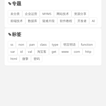
专题
未分类
企业运营
MYMS
网站技术
资源分享
前端技术
数据库
疑难片段
软件教程
开发者
AI
标签
ss
non
pan
class
type
明言明语
function
var
id
val
淘宝客
get
www
com
http
html
微擎
密码