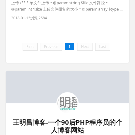
上传 /** * 单文件上传 * @param string $file 文件路径 *
@param int $size 上传文件限制的大小 * @param array $type 上
传文件的类型 * @param string $uploads 保存的路径 * @return
2018-01-15
浏览 2584
bool|string 返回上传保存后的路径 */ function uplo
First
Previous
1
Next
Last
王明昌博客-一个90后PHP程序员的个
人博客网站