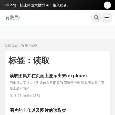
el.org
，快速体验大模型 API 接入服务。
当前位置：标签 / 读取
标签：读取
读取图集并在页面上显示出来(explode)
图集是以字符串的形式传入数据库的,用逗号分割 读取图集并在页
面上显示出来
2018-05-10
浏览 2873
图片的上传以及图片的读取类