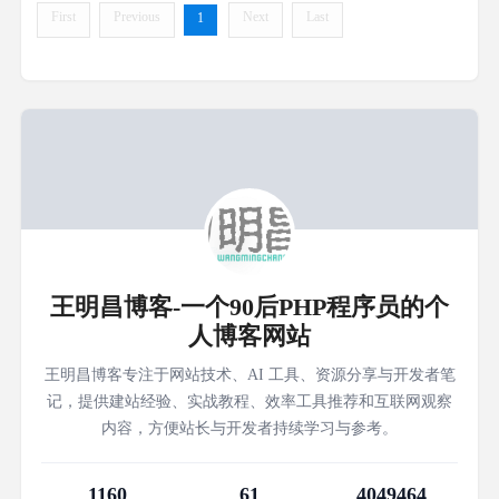
First
Previous
Next
Last
1
王明昌博客-一个90后PHP程序员的个
人博客网站
王明昌博客专注于网站技术、AI 工具、资源分享与开发者笔
记，提供建站经验、实战教程、效率工具推荐和互联网观察
内容，方便站长与开发者持续学习与参考。
1160
61
4049464