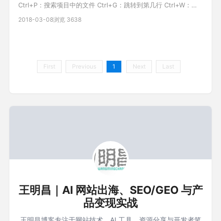
Ctrl+P：搜索项目中的文件 Ctrl+G：跳转到第几行 Ctrl+W：关
闭当前打开文件 Ctrl+Shift+W：关闭所有打开文件
2018-03-08
浏览 3638
Ctrl+Shift+V：粘贴并格式化 Ctrl+D：选择单词，重复可增加选
择下一个相同的单词 Ctrl+L：选择行，重复可依次增加选择下一
First
Previous
1
Next
Last
王明昌｜AI 网站出海、SEO/GEO 与产
品变现实战
王明昌博客专注于网站技术、AI 工具、资源分享与开发者笔