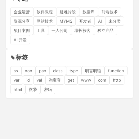
企业运营
软件教程
疑难片段
数据库
前端技术
资源分享
网站技术
MYMS
开发者
AI
未分类
项目案例
工具
一人公司
增长获客
独立产品
AI 开发
标签
ss
non
pan
class
type
明言明语
function
var
id
val
淘宝客
get
www
com
http
html
微擎
密码