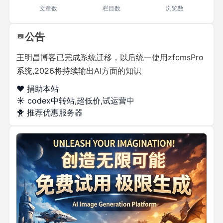
文章数
栏目数
浏览数
公告
王明昌博客已完成系统迁移，以后统一使用zfcmsPro
系统,2026将持续输出AI方面的知识
❤️ 捐助本站
☀️
codex中转站,超低价,试运营中
🐥
推荐优惠服务器