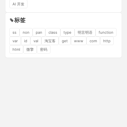
AI 开发
标签
ss
non
pan
class
type
明言明语
function
var
id
val
淘宝客
get
www
com
http
html
微擎
密码