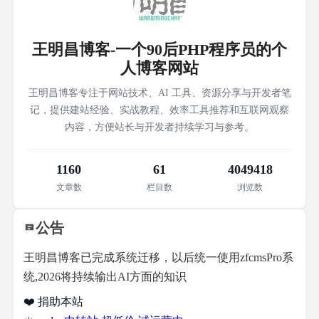
王明昌博客-一个90后PHP程序员的个
人博客网站
王明昌博客专注于网站技术、AI 工具、资源分享与开发者笔
记，提供建站经验、实战教程、效率工具推荐和互联网观察
内容，方便站长与开发者持续学习与参考。
1160
61
4049418
文章数
栏目数
浏览数
公告
王明昌博客已完成系统迁移，以后统一使用zfcmsPro系
统,2026将持续输出AI方面的知识
❤️ 捐助本站