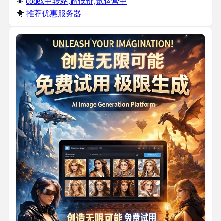
☀️
codex中转站,超低价,试运营中
🐥
推荐优惠服务器