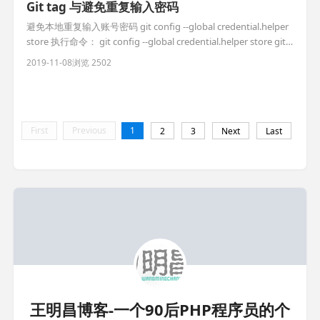
Git tag 与避免重复输入密码
避免本地重复输入账号密码 git config --global credential.helper
store 执行命令： git config --global credential.helper store git
pull 输入你的用户名和密码store模式会存储 查看系统存储的用户
2019-11-08
浏览 2502
名个密码 cat ~/.git-credentials tag gi
First
Previous
1
2
3
Next
Last
王明昌博客-一个90后PHP程序员的个