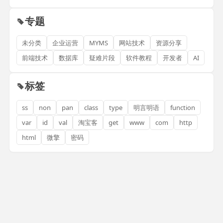
专题
未分类
企业运营
MYMS
网站技术
资源分享
前端技术
数据库
疑难片段
软件教程
开发者
AI
标签
ss
non
pan
class
type
明言明语
function
var
id
val
淘宝客
get
www
com
http
html
微擎
密码