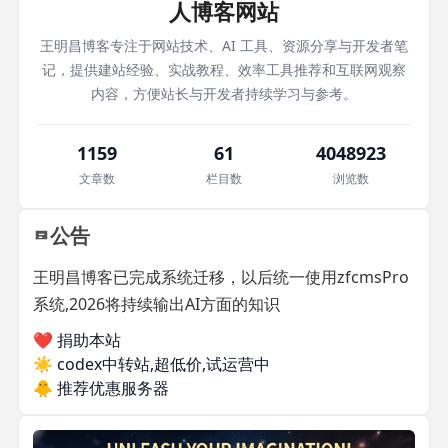
人博客网站
王明昌博客专注于网站技术、AI 工具、资源分享与开发者笔
记，提供建站经验、实战教程、效率工具推荐和互联网观察
内容，方便站长与开发者持续学习与参考。
1159
61
4048923
文章数
栏目数
浏览数
公告
王明昌博客已完成系统迁移，以后统一使用zfcmsPro
系统,2026将持续输出AI方面的知识
❤️ 捐助本站
☀️
codex中转站,超低价,试运营中
🐥
推荐优惠服务器