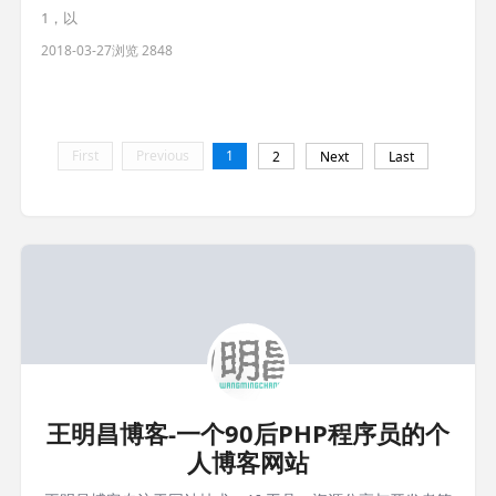
1，以
2018-03-27
浏览 2848
First
Previous
1
2
Next
Last
王明昌博客-一个90后PHP程序员的个
人博客网站