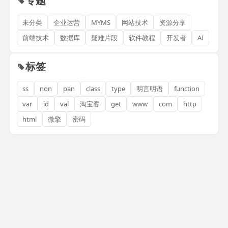
专题
未分类
企业运营
MYMS
网站技术
资源分享
前端技术
数据库
疑难片段
软件教程
开发者
AI
标签
ss
non
pan
class
type
明言明语
function
var
id
val
淘宝客
get
www
com
http
html
微擎
密码