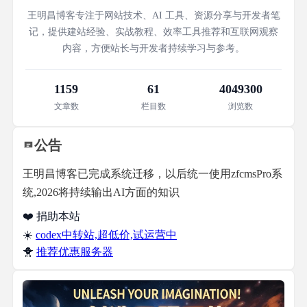
王明昌博客专注于网站技术、AI 工具、资源分享与开发者笔
记，提供建站经验、实战教程、效率工具推荐和互联网观察
内容，方便站长与开发者持续学习与参考。
1159
61
4049300
文章数
栏目数
浏览数
公告
王明昌博客已完成系统迁移，以后统一使用zfcmsPro系
统,2026将持续输出AI方面的知识
❤️ 捐助本站
☀️
codex中转站,超低价,试运营中
🐥
推荐优惠服务器