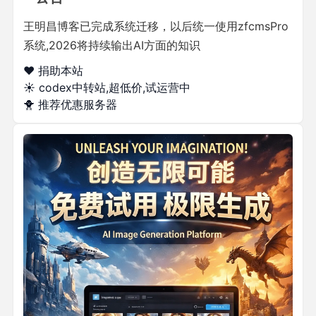
王明昌博客已完成系统迁移，以后统一使用zfcmsPro
系统,2026将持续输出AI方面的知识
❤️ 捐助本站
☀️
codex中转站,超低价,试运营中
🐥
推荐优惠服务器