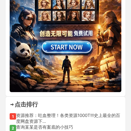
点击排行
资源推荐：吐血整理！各类资源1000T!!!史上最全的百
1
度网盘资源下...
查询某某是否有案底的小技巧
2