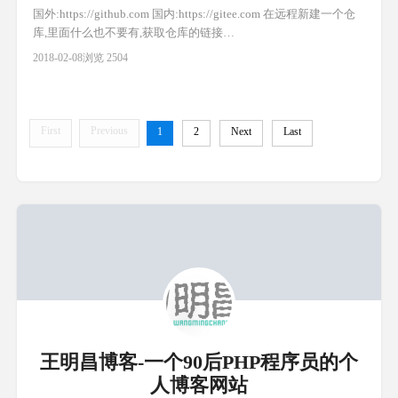
国外:https://github.com 国内:https://gitee.com 在远程新建一个仓
库,里面什么也不要有,获取仓库的链接
如:https://gitee.com/wmc1125/gitceshi.git 仓库链接直接推送 $ git
2018-02-08
浏览 2504
push https://gitee.com/wmc1125/gitceshi.git master 仓库链
First
Previous
1
2
Next
Last
王明昌博客-一个90后PHP程序员的个
人博客网站