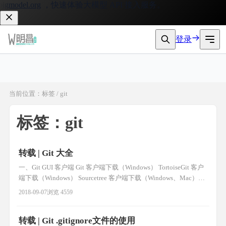
model.org
，快速体验大模型 API 接入服务。
登录
当前位置：标签 / git
标签：git
转载 | Git 大全
一、Git GUI 客户端 Git 客户端下载（Windows） TortoiseGit 客户
端下载（Windows） Sourcetree 客户端下载（Windows、Mac）
Git Extensions 客户端下载（Windows、Mac、Linux） SmartGit 客
2018-09-07
浏览 4559
户端下载（Windows、Mac、Linux） GitEye 客户端下载 （Wi
转载 | Git .gitignore文件的使用