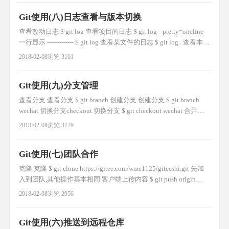
Git使用(八)日志查看与版本切换
查看改动日志 $ git log 查看项目的日志 $ git log --pretty=oneline
一行显示 ------------- $ git log 查看某文件的日志 $ git log . 查看本目
录的日志 版本切换 版本号切换 $ git reset --hard 版本号 查看操作
2018-02-08
浏览 3161
的动态 查看操作的动态 $ git reflog
Git使用(九)分支管理
查看分支 查看分支 $ git branch 创建分支 创建分支 $ git branch
wechat 切换分支checkout 切换分支 $ git checkout wechat 合并分
支merge 合并分支,先切换到master $ git merge wechat 删除分支-d
2018-02-08
浏览 3179
删除分支 $ git branch -d wechat Deleted
Git使用(七)团队合作
克隆 克隆 $ git clone https://gitee.com/wmc1125/gitceshi.git 先加
入到团队,其他操作基本相同 客户端上传内容 $ git push origin
master 服务器拉取内容 拉取内容 $ git pull origin master
2018-02-08
浏览 2956
Git使用(六)推送到远程仓库