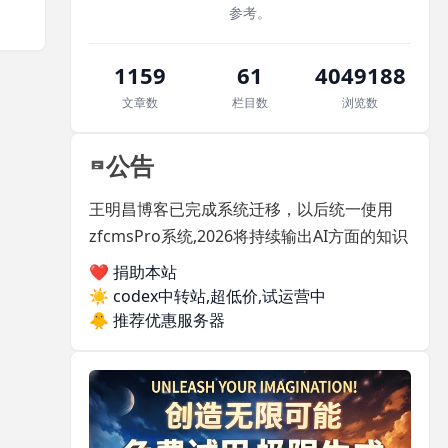
参考。
1159
61
4049188
文章数
栏目数
浏览数
公告
王明昌博客已完成系统迁移，以后统一使用
zfcmsPro系统,2026将持续输出AI方面的知识
❤️ 捐助本站
☀️
codex中转站,超低价,试运营中
🐥
推荐优惠服务器