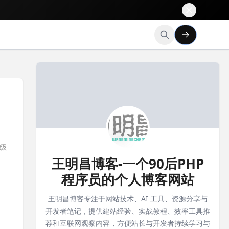
三级
王明昌博客-一个90后PHP
程序员的个人博客网站
王明昌博客专注于网站技术、AI 工具、资源分享与
开发者笔记，提供建站经验、实战教程、效率工具推
荐和互联网观察内容，方便站长与开发者持续学习与