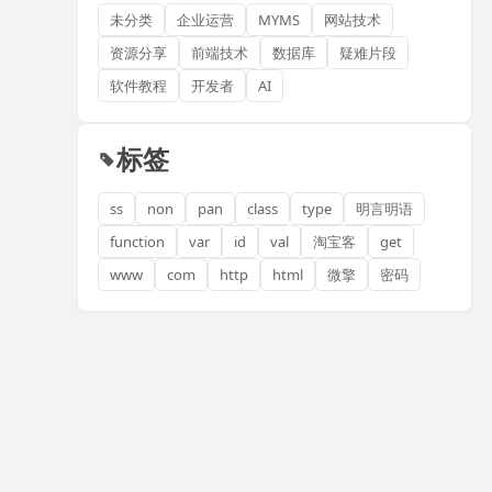
未分类
企业运营
MYMS
网站技术
资源分享
前端技术
数据库
疑难片段
软件教程
开发者
AI
标签
ss
non
pan
class
type
明言明语
function
var
id
val
淘宝客
get
www
com
http
html
微擎
密码