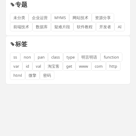
专题
未分类
企业运营
MYMS
网站技术
资源分享
前端技术
数据库
疑难片段
软件教程
开发者
AI
标签
ss
non
pan
class
type
明言明语
function
var
id
val
淘宝客
get
www
com
http
html
微擎
密码