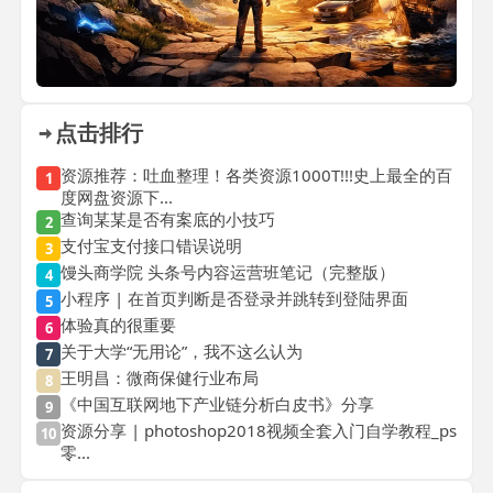
点击排行
资源推荐：吐血整理！各类资源1000T!!!史上最全的百
1
度网盘资源下...
查询某某是否有案底的小技巧
2
支付宝支付接口错误说明
3
馒头商学院 头条号内容运营班笔记（完整版）
4
小程序 | 在首页判断是否登录并跳转到登陆界面
5
体验真的很重要
6
关于大学“无用论”，我不这么认为
7
王明昌：微商保健行业布局
8
《中国互联网地下产业链分析白皮书》分享
9
资源分享 | photoshop2018视频全套入门自学教程_ps
10
零...