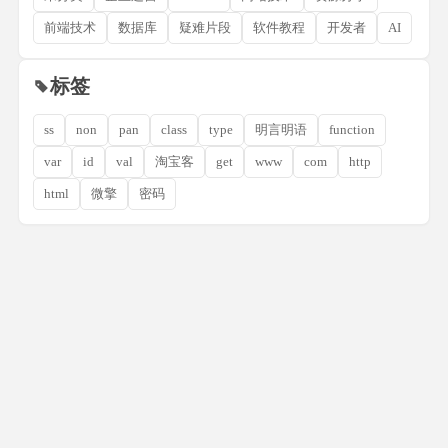
前端技术
数据库
疑难片段
软件教程
开发者
AI
标签
ss
non
pan
class
type
明言明语
function
var
id
val
淘宝客
get
www
com
http
html
微擎
密码