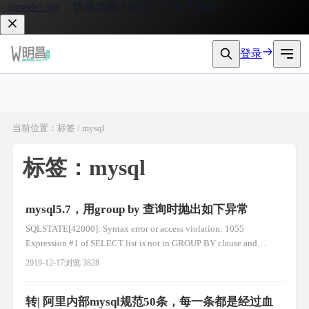
gmodel.org
，快速体验大模型 API 接入服务。
登录
当前位置：标签 / mysql
标签：mysql
mysql5.7，用group by 查询时抛出如下异常
SQLSTATE[42000]: Syntax error or access violation: 1055
Expression #1 of SELECT list is not in GROUP BY clause and
contains nonaggregated column 'kanxf.o.down_uid' which is not fun
2019-12-17
浏览 3828
转| 阿里内部mysql规范50条，每一条都是经过血