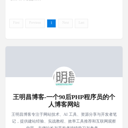
据库，就符合1nf 2NF：表中不能有完全重复的一行记录（设置主
键，自增即可） 3NF：列的内容可以推导出来
First
Previous
Next
Last
1
王明昌博客-一个90后PHP程序员的个
人博客网站
王明昌博客专注于网站技术、AI 工具、资源分享与开发者笔
记，提供建站经验、实战教程、效率工具推荐和互联网观察