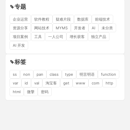
专题
企业运营
软件教程
疑难片段
数据库
前端技术
资源分享
网站技术
MYMS
开发者
AI
未分类
项目案例
工具
一人公司
增长获客
独立产品
AI 开发
标签
ss
non
pan
class
type
明言明语
function
var
id
val
淘宝客
get
www
com
http
html
微擎
密码