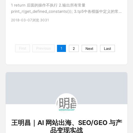
1 return 后面的操作不执行 2.输出所有常量
print_r(get_defined_constants()); 3.tp5中各模版中定义的常
量不能跨模版使用 4.TP5获取模块名/控制器名/方法名
2018-03-07
浏览 3031
http://www.thinkphp.cn/topic/47389.html 5.TP5隐藏
index.php引导文件 https://www.cnb
First
Previous
1
2
Next
Last
王明昌｜AI 网站出海、SEO/GEO 与产
品变现实战