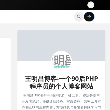
王明昌博客-一个90后PHP
程序员的个人博客网站
王明昌博客专注于网站技术、AI 工具、资源分享与
开发者笔记，提供建站经验、实战教程、效率工具推
荐和互联网观察内容，方便站长与开发者持续学习与