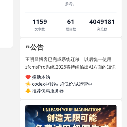
参考。
1159
61
4049181
文章数
栏目数
浏览数
公告
王明昌博客已完成系统迁移，以后统一使用
zfcmsPro系统,2026将持续输出AI方面的知识
❤️ 捐助本站
☀️
codex中转站,超低价,试运营中
🐥
推荐优惠服务器