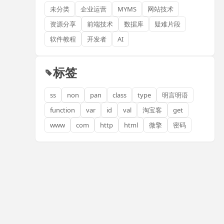
未分类
企业运营
MYMS
网站技术
资源分享
前端技术
数据库
疑难片段
软件教程
开发者
AI
标签
ss
non
pan
class
type
明言明语
function
var
id
val
淘宝客
get
www
com
http
html
微擎
密码