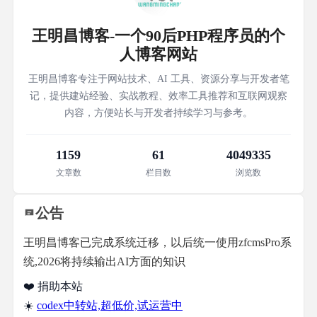
王明昌博客-一个90后PHP程序员的个
人博客网站
王明昌博客专注于网站技术、AI 工具、资源分享与开发者笔
记，提供建站经验、实战教程、效率工具推荐和互联网观察
内容，方便站长与开发者持续学习与参考。
1159
61
4049335
文章数
栏目数
浏览数
公告
王明昌博客已完成系统迁移，以后统一使用zfcmsPro系
统,2026将持续输出AI方面的知识
❤️ 捐助本站
☀️
codex中转站,超低价,试运营中