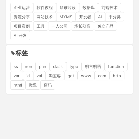
企业运营
软件教程
疑难片段
数据库
前端技术
资源分享
网站技术
MYMS
开发者
AI
未分类
项目案例
工具
一人公司
增长获客
独立产品
AI 开发
标签
ss
non
pan
class
type
明言明语
function
var
id
val
淘宝客
get
www
com
http
html
微擎
密码