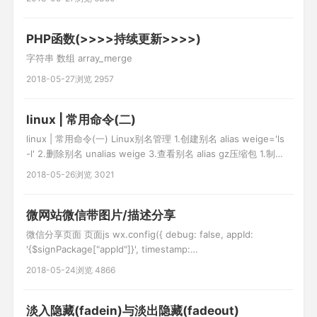
址： localhost/box/5.php?
PHP函数(>>>>持续更新>>>>)
字符串 数组 array_merge
2018-05-27
浏览 2957
linux | 常用命令(二)
linux | 常用命令(一) Linux别名管理 1.创建别名 alias weige='ls
-l' 2.删除别名 unalias weige 3.查看别名 alias gz压缩包 1.制作
gz压缩包 tar czf file.tar.gz file1 file2 2.gz压缩包解压 tar xzf
2018-05-26
浏览 3021
file.tar.gz 3.查看gz压缩包 tar t
微网站微信带图片/描述分享
微信分享页面 页面js wx.config({ debug: false, appId:
'{$signPackage["appId"]}', timestamp:
'{$signPackage["timestamp"]}', nonceStr:
2018-05-24
浏览 4866
'{$signPackage["nonceStr"]}', signature: '{$signPackage[
淡入隐藏(fadein)与淡出隐藏(fadeout)