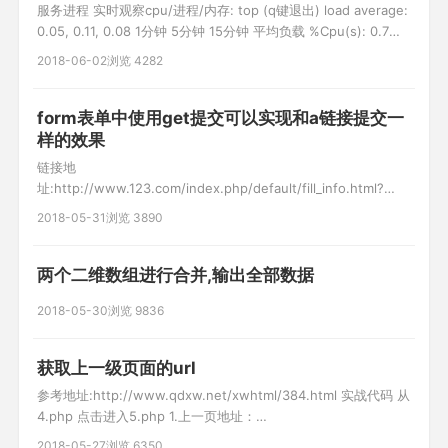
服务进程 实时观察cpu/进程/内存: top (q键退出) load average:
0.05, 0.11, 0.08 1分钟 5分钟 15分钟 平均负载 %Cpu(s): 0.7
us, 1.4 sy, 0.0 ni, 97.8 id, 0.0 wa, 0.0 hi, 0.0 si, 0.0 st 空闲率
2018-06-02
浏览 4282
97.8 id 越大越好 KiB Mem : 3
form表单中使用get提交可以实现和a链接提交一
样的效果
链接地
址:http://www.123.com/index.php/default/fill_info.html?
et=1&cr=1&id=1975
2018-05-31
浏览 3890
两个二维数组进行合并,输出全部数据
2018-05-30
浏览 9836
获取上一级页面的url
参考地址:http://www.qdxw.net/xwhtml/384.html 实战代码 从
4.php 点击进入5.php 1.上一页地址：
http://localhost/box/4.php 2.当前地址： /box/5.php 3.带参地
2018-05-27
浏览 6350