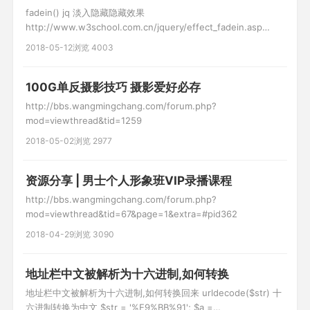
fadein() jq 淡入隐藏隐藏效果
http://www.w3school.com.cn/jquery/effect_fadein.asp
fadeout() jq 淡出隐藏隐藏效果
2018-05-12
浏览 4003
http://www.w3school.com.cn/jquery/effect_fadeout.asp //
清空id=scrollbox1下的代码 $("#scroll
100G单反摄影技巧 摄影爱好必存
http://bbs.wangmingchang.com/forum.php?
mod=viewthread&tid=1259
2018-05-02
浏览 2977
资源分享 | 男士个人形象班VIP录播课程
http://bbs.wangmingchang.com/forum.php?
mod=viewthread&tid=67&page=1&extra=#pid362
2018-04-29
浏览 3090
地址栏中文被解析为十六进制,如何转换
地址栏中文被解析为十六进制,如何转换回来 urldecode($str) 十
六进制转换为中文 $str = '%E9%BB%91'; $a =