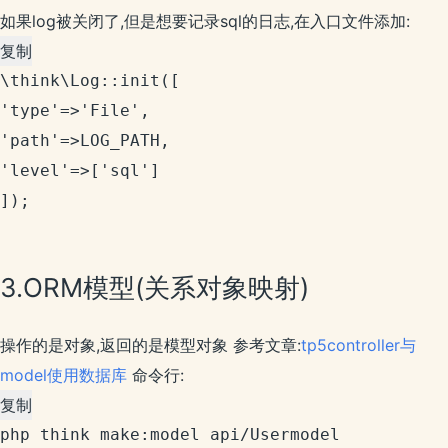
如果log被关闭了,但是想要记录sql的日志,在入口文件添加:
复制
\think\Log::init([

'type'=>'File',

'path'=>LOG_PATH,

'level'=>['sql']

]);
3.ORM模型(关系对象映射)
操作的是对象,返回的是模型对象 参考文章:
tp5controller与
model使用数据库
命令行:
复制
php think make:model api/Usermodel