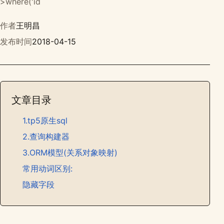
>where('id
作者
王明昌
发布时间
2018-04-15
文章目录
1.tp5原生sql
2.查询构建器
3.ORM模型(关系对象映射)
常用动词区别:
隐藏字段