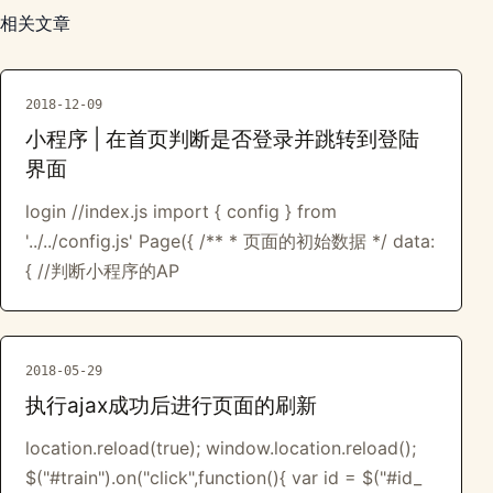
相关文章
2018-12-09
小程序 | 在首页判断是否登录并跳转到登陆
界面
login //index.js import { config } from
'../../config.js' Page({ /** * 页面的初始数据 */ data:
{ //判断小程序的AP
2018-05-29
执行ajax成功后进行页面的刷新
location.reload(true); window.location.reload();
$("#train").on("click",function(){ var id = $("#id_