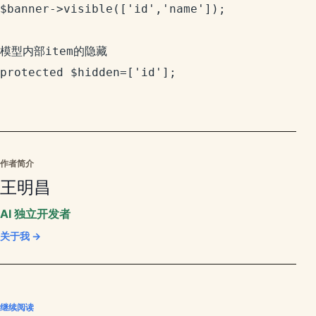
$banner->visible(['id','name']);

模型内部item的隐藏

protected $hidden=['id'];
作者简介
王明昌
AI 独立开发者
关于我 →
继续阅读