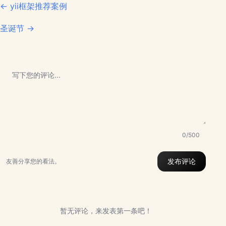
← yii框架推荐案例
圣诞节 →
0/500
发布评论
友善分享您的看法。
暂无评论，来发表第一条吧！