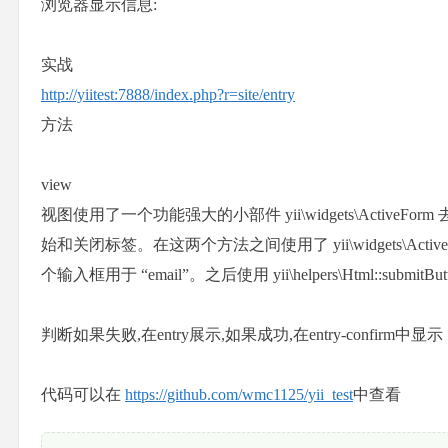
浏览器显示信息:
实战
http://yiitest:7888/index.php?r=site/entry
方法
view
视图使用了一个功能强大的小部件 yii\widgets\ActiveForm
始和关闭标签。在这两个方法之间使用了 yii\widgets\Activ
个输入框用于 “email”。之后使用 yii\helpers\Html::submi
判断如果失败,在entry展示,如果成功,在entry-confirm中显示
代码可以在
https://github.com/wmc1125/yii_test
中查看