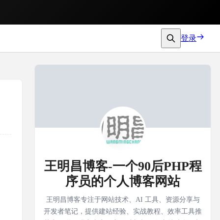
登录
王明昌博客-一个90后PHP程
序员的个人博客网站
王明昌博客专注于网站技术、AI 工具、资源分享与
开发者笔记，提供建站经验、实战教程、效率工具推