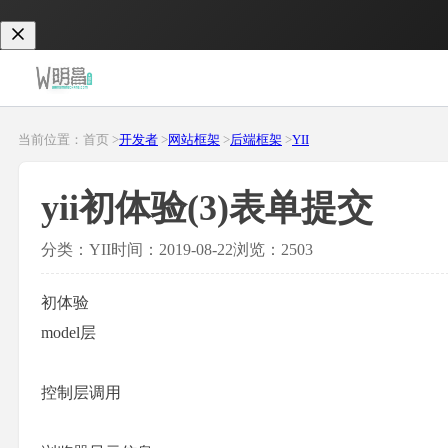
当前位置：首页 >
开发者
>
网站框架
>
后端框架
>
YII
yii初体验(3)表单提交
分类：YII
时间：2019-08-22
浏览：2503
初体验
model层
控制层调用