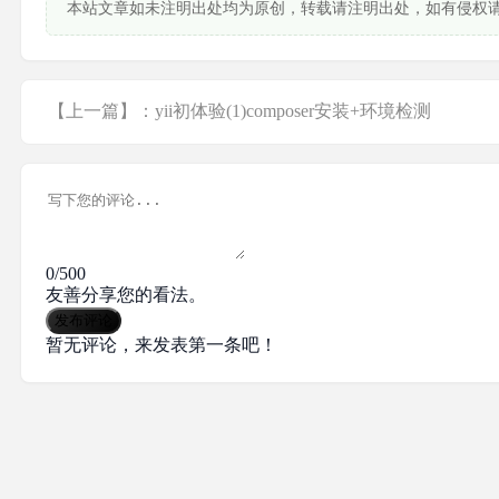
本站文章如未注明出处均为原创，转载请注明出处，如有侵权
【上一篇】：yii初体验(1)composer安装+环境检测
0/500
友善分享您的看法。
发布评论
暂无评论，来发表第一条吧！